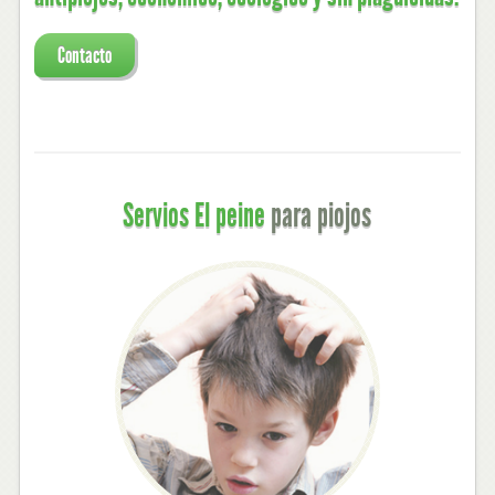
Contacto
Services
Servios El peine
para piojos