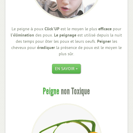
Le peigne à poux
Click'UP
est le moyen le plus
efficace
pour
l'élimination
des poux.
Le peignage
est utilisé depuis la nuit
des temps pour ôter les poux et leurs oeufs.
Peigner
les
cheveux pour
éradiquer
la présence de poux est le moyen le
plus sûr.
EN SAVOIR +
Peigne
non Toxique