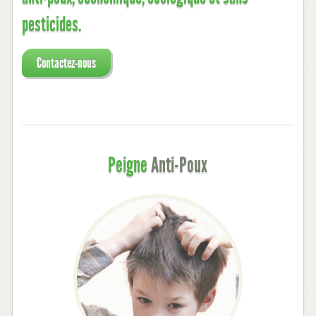
pesticides.
Contactez-nous
Services
Peigne
Anti-Poux